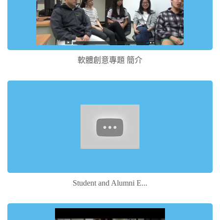
軟體創意專題 簡介
Student and Alumni E...